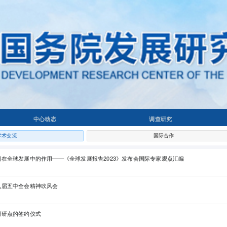
中心动态
调查研究
学术交流
国际合作
国在全球发展中的作用——《全球发展报告2023》发布会国际专家观点汇编
九届五中全会精神吹风会
调研点的签约仪式