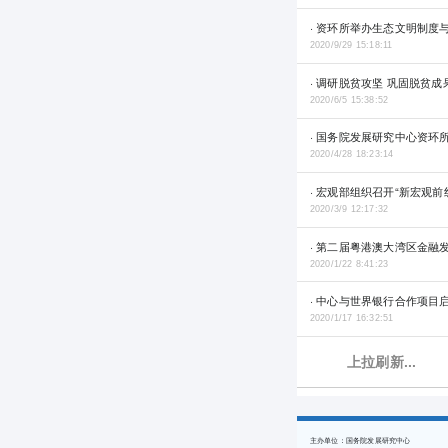
· 资环所举办生态文明制度
2020/9/29 15:18:11
· 调研脱贫攻坚 巩固脱贫成
2020/6/5 15:38:52
· 国务院发展研究中心资
2020/4/28 18:23:14
· 宏观部组织召开“新宏观
2020/3/9 12:17:32
· 第二届粤港澳大湾区金融
2020/1/22 8:41:23
· 中心与世界银行合作项目
2020/1/17 16:32:51
上拉刷新...
主办单位：国务院发展研究中心