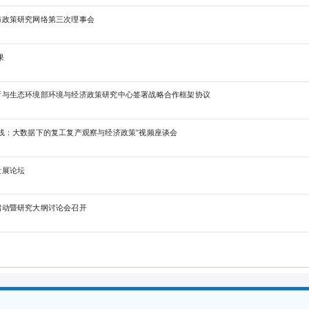
与政策研究网络第三次理事会
果
环所与生态环境部环境与经济政策研究中心签署战略合作框架协议
前线：大数据下的复工复产观察与经济政策”视频座谈会
发展论坛
启动暨研究大纲讨论会召开