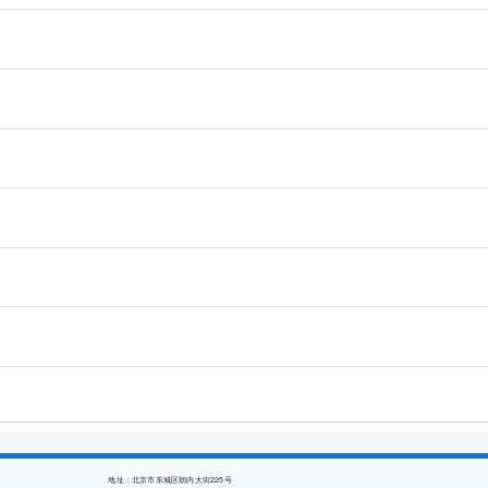
地址：北京市东城区朝内大街225号