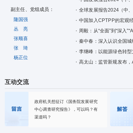
副主任、党组成员：
全球发展报告2024（中
隆国强
中国加入CPTPP的宏观
丛 亮
周毅：从“全面”到“深入”“
张顺喜
秦中春：深入认识全国城
张 琦
李继峰：以能源绿色转型
杨正位
高太山：监管新规发布，
互动交流
政府机关想征订《国务院发展研究
中心调查研究报告》，可以吗？有
渠道吗？