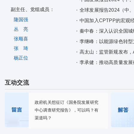
副主任、党组成员：
全球发展报告2024（中
隆国强
中国加入CPTPP的宏观
丛 亮
秦中春：深入认识全国城
张顺喜
李继峰：以能源绿色转型
张 琦
高太山：监管新规发布，
杨正位
李承健：推动高质量发展
互动交流
政府机关想征订《国务院发展研究
中心调查研究报告》，可以吗？有
渠道吗？