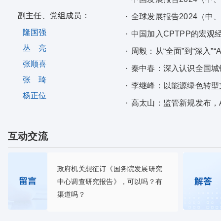
副主任、党组成员：
全球发展报告2024（中
隆国强
中国加入CPTPP的宏观
丛 亮
周毅：从“全面”到“深入”“
张顺喜
秦中春：深入认识全国城
张 琦
李继峰：以能源绿色转型
杨正位
高太山：监管新规发布，
互动交流
政府机关想征订《国务院发展研究
中心调查研究报告》，可以吗？有
渠道吗？