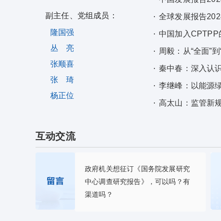
副主任、党组成员：
全球发展报告20
隆国强
中国加入CPTP
丛 亮
周毅：从“全面”到
张顺喜
秦中春：深入认
张 琦
李继峰：以能源
杨正位
高太山：监管新规
互动交流
政府机关想征订《国务院发展研究
中心调查研究报告》，可以吗？有
渠道吗？