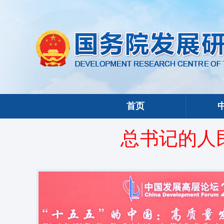
首页
总书记的人民