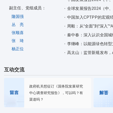
副主任、党组成员：
全球发展报告2024（中
隆国强
中国加入CPTPP的宏观
丛 亮
周毅：从“全面”到“深入”“
张顺喜
秦中春：深入认识全国城
张 琦
李继峰：以能源绿色转型
杨正位
高太山：监管新规发布，
互动交流
政府机关想征订《国务院发展研究
中心调查研究报告》，可以吗？有
渠道吗？