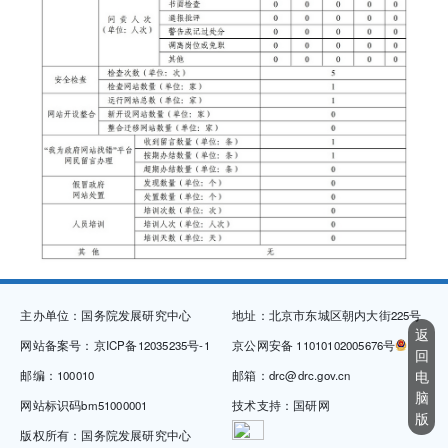
主办单位：国务院发展研究中心
地址：北京市东城区朝内大街225号
返
网站备案号：京ICP备12035235号-1
京公网安备 11010102005676号
回
电
邮编：100010
邮箱：drc@drc.gov.cn
脑
网站标识码bm51000001
技术支持：国研网
版
版权所有：国务院发展研究中心