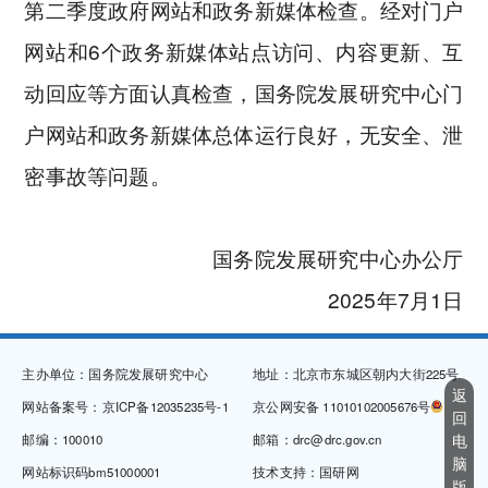
第二季度政府网站和政务新媒体检查。经对门户
网站和6个政务新媒体站点访问、内容更新、互
动回应等方面认真检查，国务院发展研究中心门
户网站和政务新媒体总体运行良好，无安全、泄
密事故等问题。
国务院发展研究中心办公厅
2025年7月1日
主办单位：国务院发展研究中心
地址：北京市东城区朝内大街225号
返
网站备案号：京ICP备12035235号-1
京公网安备 11010102005676号
回
电
邮编：100010
邮箱：drc@drc.gov.cn
脑
网站标识码bm51000001
技术支持：国研网
版