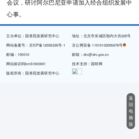
会议，研讨阿尔巴尼亚申请加入经合组织发展中
心事。
主办单位：国务院发展研究中心
地址：北京市东城区朝内大街225号
网站备案号：京ICP备12035235号-1
京公网安备 11010102005676号
邮编：100010
邮箱：drc@drc.gov.cn
网站标识码bm51000001
技术支持：国研网
版权所有：国务院发展研究中心
返
回
电
脑
版