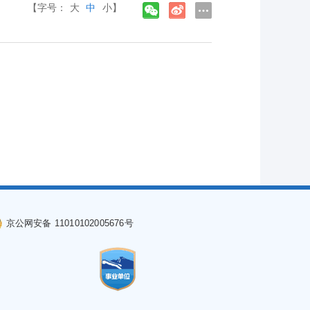
【字号：
大
中
小
】
京公网安备 11010102005676号