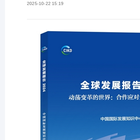
2025-10-22 15:19