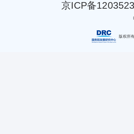
京ICP备120352
版权所