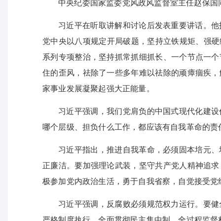
中央纪委国家监委党风政风监督室主任赵保国
习近平在听取讲解和讨论后发表重要讲话。他
党中央以八项规定开局破题，坚持立铁规矩、强硬
系列专项整治，坚持抓常抓细抓长、一个节点一个
住的歪风，祛除了一些多年难以祛除的顽瘴痼疾，
家事业发展凝聚起强大正能量。
习近平强调，我们党肩负的中国式现代化建设
哪个层级、担负什么工作，都应该有自我革命的责
习近平指出，推进自我革命，必须固本培元、
正廉洁。要加强理论武装，坚守共产党人精神追求
极参加党内政治生活，勇于自我省察，自觉接受党
习近平强调，反腐败必须规范权力运行。要健
严格制度执行，全面贯彻民主集中制，全过程监督