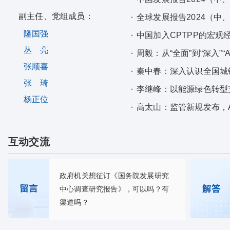
副主任、党组成员：
全球发展报告2024（中
隆国强
中国加入CPTPP的宏观
丛 亮
周毅：从“全面”到“深入”“
张顺喜
秦中春：深入认识全国城
张 琦
李继峰：以能源绿色转型
杨正位
高太山：监管新规发布，
互动交流
政府机关想征订《国务院发展研究
中心调查研究报告》，可以吗？有
渠道吗？